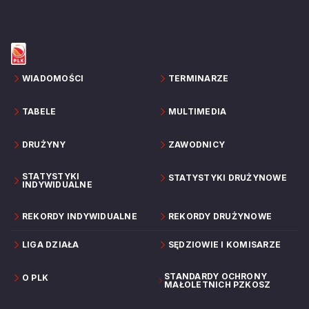
WIADOMOŚCI
TERMINARZE
TABELE
MULTIMEDIA
DRUŻYNY
ZAWODNICY
STATYSTYKI
STATYSTYKI DRUŻYNOWE
INDYWIDUALNE
REKORDY INDYWIDUALNE
REKORDY DRUŻYNOWE
LIGA DZIAŁA
SĘDZIOWIE I KOMISARZE
STANDARDY OCHRONY
O PLK
MAŁOLETNICH PZKOSZ