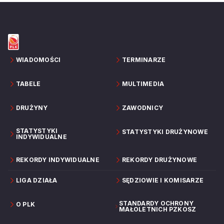
WIADOMOŚCI
TERMINARZE
TABELE
MULTIMEDIA
DRUŻYNY
ZAWODNICY
STATYSTYKI
STATYSTYKI DRUŻYNOWE
INDYWIDUALNE
REKORDY INDYWIDUALNE
REKORDY DRUŻYNOWE
LIGA DZIAŁA
SĘDZIOWIE I KOMISARZE
STANDARDY OCHRONY
O PLK
MAŁOLETNICH PZKOSZ