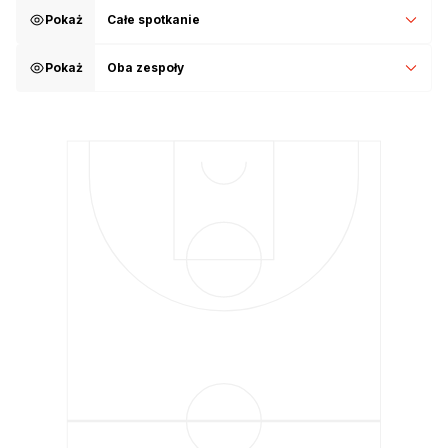
Pokaż
Całe spotkanie
Pokaż
Oba zespoły