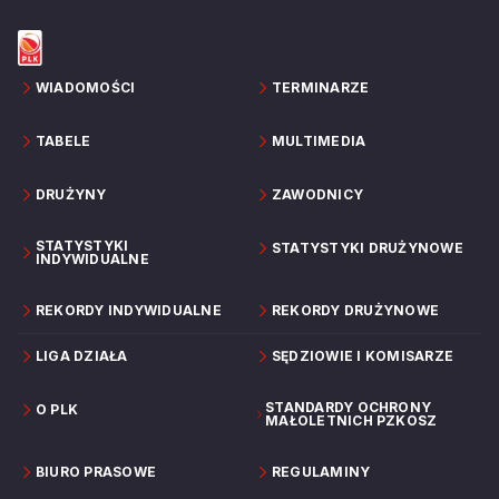
WIADOMOŚCI
TERMINARZE
TABELE
MULTIMEDIA
DRUŻYNY
ZAWODNICY
STATYSTYKI
STATYSTYKI DRUŻYNOWE
INDYWIDUALNE
REKORDY INDYWIDUALNE
REKORDY DRUŻYNOWE
LIGA DZIAŁA
SĘDZIOWIE I KOMISARZE
STANDARDY OCHRONY
O PLK
MAŁOLETNICH PZKOSZ
BIURO PRASOWE
REGULAMINY