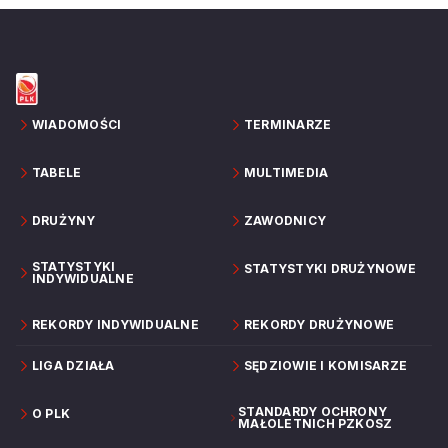
WIADOMOŚCI
TERMINARZE
TABELE
MULTIMEDIA
DRUŻYNY
ZAWODNICY
STATYSTYKI
STATYSTYKI DRUŻYNOWE
INDYWIDUALNE
REKORDY INDYWIDUALNE
REKORDY DRUŻYNOWE
LIGA DZIAŁA
SĘDZIOWIE I KOMISARZE
STANDARDY OCHRONY
O PLK
MAŁOLETNICH PZKOSZ