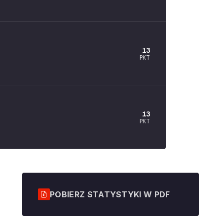
13
PKT
13
PKT
POBIERZ STATYSTYKI W PDF