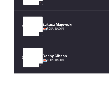
Łukasz
Majewski
4
ROSA RADOM
Danny
Gibson
5
ROSA RADOM