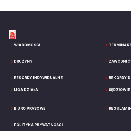
WIADOMOŚCI
TERMINAR
DRUŻYNY
ZAWODNIC
REKORDY INDYWIDUALNE
REKORDY 
LIGA DZIAŁA
SĘDZIOWIE
BIURO PRASOWE
REGULAMI
POLITYKA PRYWATNOŚCI