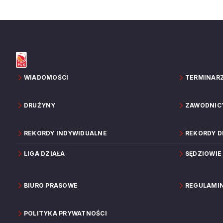
WIADOMOŚCI
TERMINAR
DRUŻYNY
ZAWODNIC
REKORDY INDYWIDUALNE
REKORDY 
LIGA DZIAŁA
SĘDZIOWIE
BIURO PRASOWE
REGULAMI
POLITYKA PRYWATNOŚCI