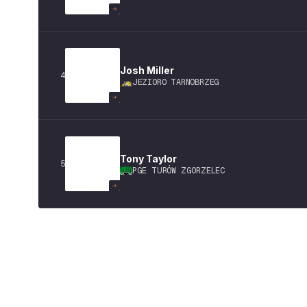
Josh
Miller
4
JEZIORO TARNOBRZEG
Tony
Taylor
5
PGE TURÓW ZGORZELEC