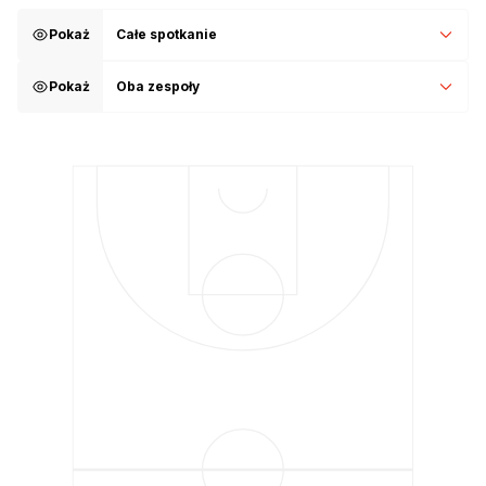
Pokaż
Całe spotkanie
Pokaż
Oba zespoły