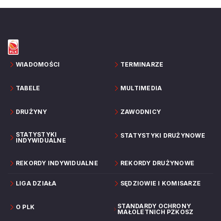
WIADOMOŚCI
TERMINARZE
TABELE
MULTIMEDIA
DRUŻYNY
ZAWODNICY
STATYSTYKI
STATYSTYKI DRUŻYNOWE
INDYWIDUALNE
REKORDY INDYWIDUALNE
REKORDY DRUŻYNOWE
LIGA DZIAŁA
SĘDZIOWIE I KOMISARZE
STANDARDY OCHRONY
O PLK
MAŁOLETNICH PZKOSZ