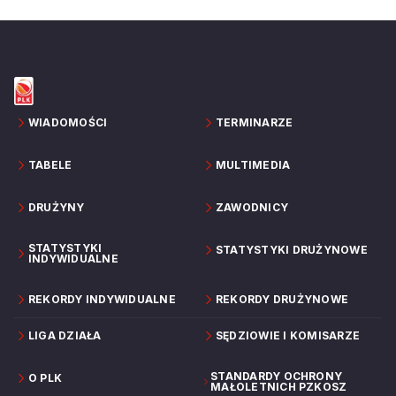
WIADOMOŚCI
TERMINARZE
TABELE
MULTIMEDIA
DRUŻYNY
ZAWODNICY
STATYSTYKI
STATYSTYKI DRUŻYNOWE
INDYWIDUALNE
REKORDY INDYWIDUALNE
REKORDY DRUŻYNOWE
LIGA DZIAŁA
SĘDZIOWIE I KOMISARZE
STANDARDY OCHRONY
O PLK
MAŁOLETNICH PZKOSZ