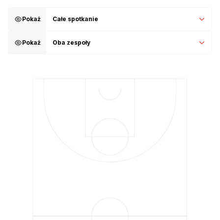
Pokaż
Całe spotkanie
Pokaż
Oba zespoły