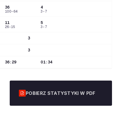
36
4
100-64
3-7
11
5
26-15
3-7
3
3
36:29
01:34
POBIERZ STATYSTYKI W PDF