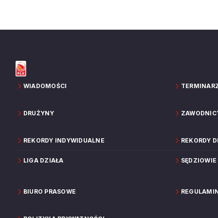
WIADOMOŚCI
TERMINAR
DRUŻYNY
ZAWODNIC
REKORDY INDYWIDUALNE
REKORDY 
LIGA DZIAŁA
SĘDZIOWIE
BIURO PRASOWE
REGULAMI