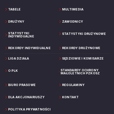
TABELE
MULTIMEDIA
DRUŻYNY
ZAWODNICY
STATYSTYKI
STATYSTYKI DRUŻYNOWE
INDYWIDUALNE
REKORDY INDYWIDUALNE
REKORDY DRUŻYNOWE
LIGA DZIAŁA
SĘDZIOWIE I KOMISARZE
STANDARDY OCHRONY
O PLK
MAŁOLETNICH PZKOSZ
BIURO PRASOWE
REGULAMINY
DLA AKCJONARIUSZY
KONTAKT
POLITYKA PRYWATNOŚCI