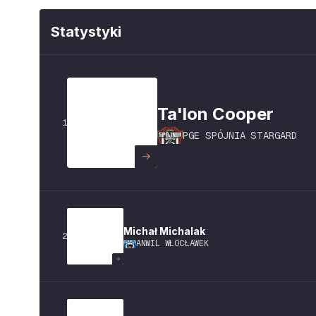
Statystyki
Ta'lon
Cooper
1
PGE SPÓJNIA STARGARD
Michał
Michalak
2
ANWIL WŁOCŁAWEK