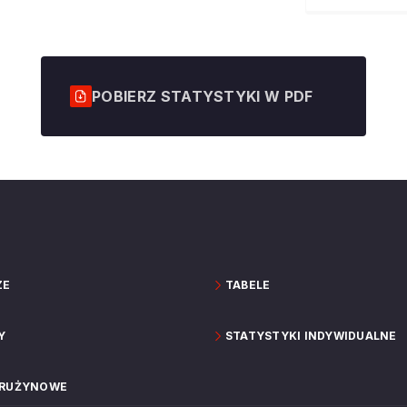
POBIERZ STATYSTYKI W PDF
ZE
TABELE
Y
STATYSTYKI INDYWIDUALNE
DRUŻYNOWE