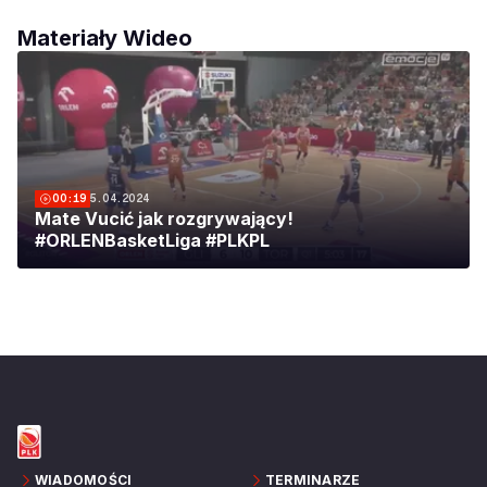
Materiały Wideo
00:19
5.04.2024
Mate Vucić jak rozgrywający!
#ORLENBasketLiga #PLKPL
WIADOMOŚCI
TERMINARZE