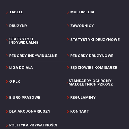
TABELE
MULTIMEDIA
DRUŻYNY
ZAWODNICY
STATYSTYKI
STATYSTYKI DRUŻYNOWE
INDYWIDUALNE
REKORDY INDYWIDUALNE
REKORDY DRUŻYNOWE
LIGA DZIAŁA
SĘDZIOWIE I KOMISARZE
STANDARDY OCHRONY
O PLK
MAŁOLETNICH PZKOSZ
BIURO PRASOWE
REGULAMINY
DLA AKCJONARIUSZY
KONTAKT
POLITYKA PRYWATNOŚCI