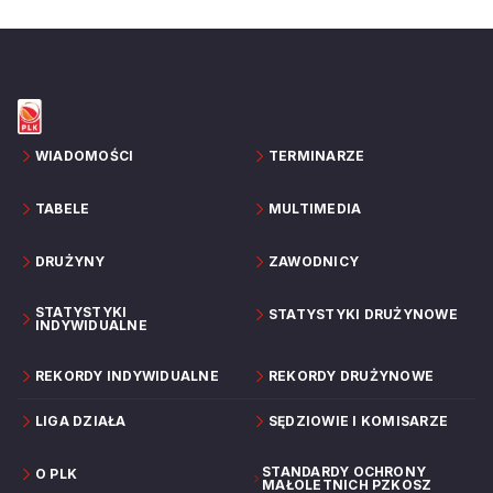
WIADOMOŚCI
TERMINARZE
TABELE
MULTIMEDIA
DRUŻYNY
ZAWODNICY
STATYSTYKI
STATYSTYKI DRUŻYNOWE
INDYWIDUALNE
REKORDY INDYWIDUALNE
REKORDY DRUŻYNOWE
LIGA DZIAŁA
SĘDZIOWIE I KOMISARZE
STANDARDY OCHRONY
O PLK
MAŁOLETNICH PZKOSZ