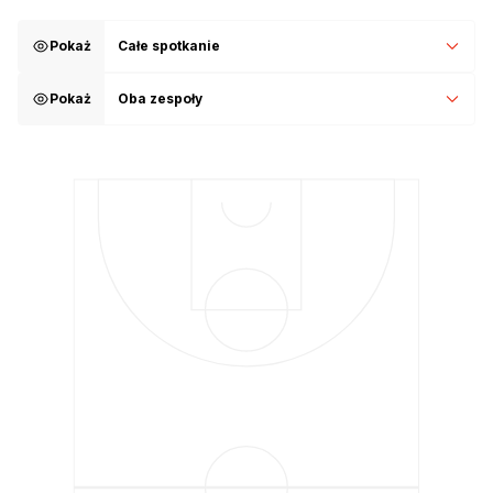
Pokaż
Całe spotkanie
Pokaż
Oba zespoły