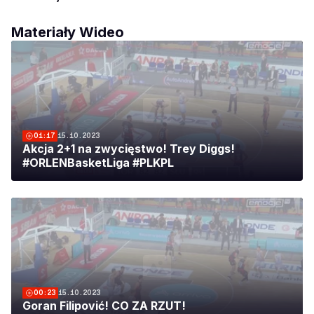
Materiały Wideo
01:17
15.10.2023
Akcja 2+1 na zwycięstwo! Trey Diggs!
#ORLENBasketLiga #PLKPL
00:23
15.10.2023
Goran Filipović! CO ZA RZUT!