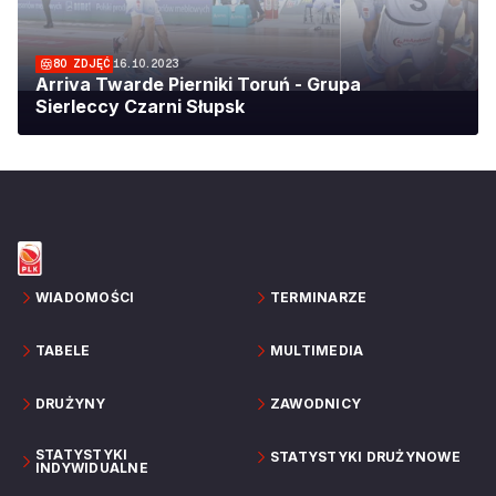
80
ZDJĘĆ
16.10.2023
Arriva Twarde Pierniki Toruń - Grupa
Sierleccy Czarni Słupsk
WIADOMOŚCI
TERMINARZE
TABELE
MULTIMEDIA
DRUŻYNY
ZAWODNICY
STATYSTYKI
STATYSTYKI DRUŻYNOWE
INDYWIDUALNE