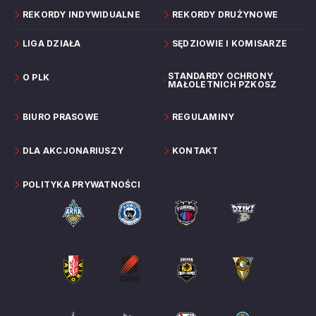
REKORDY INDYWIDUALNE
REKORDY DRUŻYNOWE
LIGA DZIAŁA
SĘDZIOWIE I KOMISARZE
STANDARDY OCHRONY
O PLK
MAŁOLETNICH PZKOSZ
BIURO PRASOWE
REGULAMINY
DLA AKCJONARIUSZY
KONTAKT
POLITYKA PRYWATNOŚCI