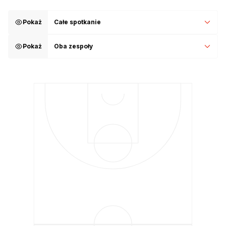
Pokaż
Całe spotkanie
Pokaż
Oba zespoły