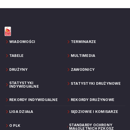
WIADOMOŚCI
TERMINARZE
TABELE
MULTIMEDIA
DRUŻYNY
ZAWODNICY
STATYSTYKI
STATYSTYKI DRUŻYNOWE
INDYWIDUALNE
REKORDY INDYWIDUALNE
REKORDY DRUŻYNOWE
LIGA DZIAŁA
SĘDZIOWIE I KOMISARZE
STANDARDY OCHRONY
O PLK
MAŁOLETNICH PZKOSZ