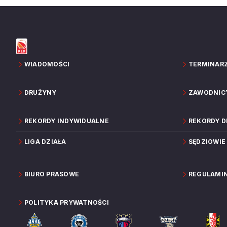
WIADOMOŚCI
TERMINAR
DRUŻYNY
ZAWODNIC
REKORDY INDYWIDUALNE
REKORDY 
LIGA DZIAŁA
SĘDZIOWIE
BIURO PRASOWE
REGULAMI
POLITYKA PRYWATNOŚCI