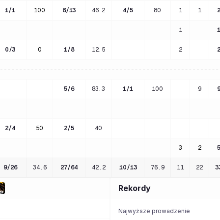
1
/
1
100
6
/
13
46.2
4
/
5
80
1
1
1
0
/
3
0
1
/
8
12.5
2
5
/
6
83.3
1
/
1
100
9
2
/
4
50
2
/
5
40
3
2
9
/
26
34.6
27
/
64
42.2
10
/
13
76.9
11
22
3
Rekordy
Najwyższe prowadzenie