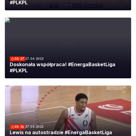
#PLKPL
00:27
27.04.2022
Doskonała współpraca! #EnergaBasketLiga
#PLKPL
00:31
27.04.2022
Lewis na autostradzie #EnergaBasketLiga