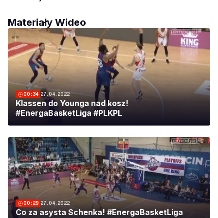
Materiały Wideo
00:34
27.04.2022
Klassen do Younga nad kosz!
#EnergaBasketLiga #PLKPL
00:29
27.04.2022
Co za asysta Schenka! #EnergaBasketLiga