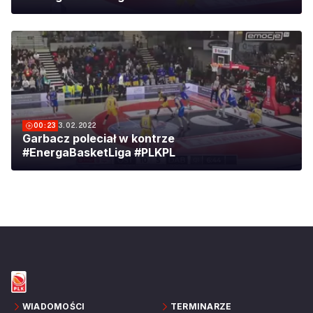
00:23
3.02.2022
Garbacz poleciał w kontrze
#EnergaBasketLiga #PLKPL
WIADOMOŚCI
TERMINARZE