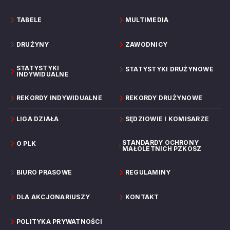
TABELE
MULTIMEDIA
DRUŻYNY
ZAWODNICY
STATYSTYKI
STATYSTYKI DRUŻYNOWE
INDYWIDUALNE
REKORDY INDYWIDUALNE
REKORDY DRUŻYNOWE
LIGA DZIAŁA
SĘDZIOWIE I KOMISARZE
STANDARDY OCHRONY
O PLK
MAŁOLETNICH PZKOSZ
BIURO PRASOWE
REGULAMINY
DLA AKCJONARIUSZY
KONTAKT
POLITYKA PRYWATNOŚCI