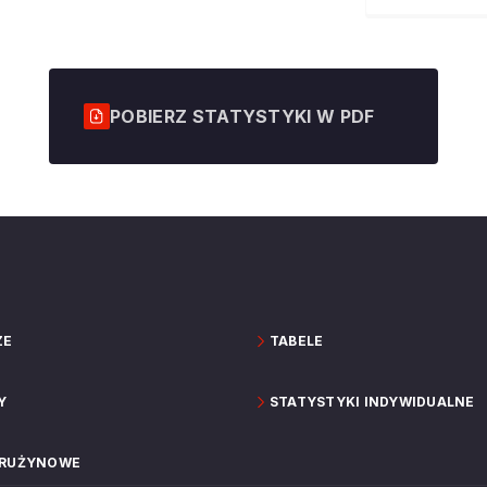
POBIERZ STATYSTYKI W PDF
ZE
TABELE
Y
STATYSTYKI INDYWIDUALNE
DRUŻYNOWE