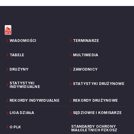
WIADOMOŚCI
TERMINARZE
TABELE
MULTIMEDIA
DRUŻYNY
ZAWODNICY
STATYSTYKI
STATYSTYKI DRUŻYNOWE
INDYWIDUALNE
REKORDY INDYWIDUALNE
REKORDY DRUŻYNOWE
LIGA DZIAŁA
SĘDZIOWIE I KOMISARZE
STANDARDY OCHRONY
O PLK
MAŁOLETNICH PZKOSZ