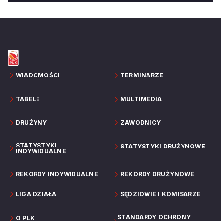
WIADOMOŚCI
TERMINARZE
TABELE
MULTIMEDIA
DRUŻYNY
ZAWODNICY
STATYSTYKI
STATYSTYKI DRUŻYNOWE
INDYWIDUALNE
REKORDY INDYWIDUALNE
REKORDY DRUŻYNOWE
LIGA DZIAŁA
SĘDZIOWIE I KOMISARZE
STANDARDY OCHRONY
O PLK