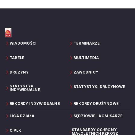
WIADOMOŚCI
TERMINARZE
TABELE
MULTIMEDIA
DRUŻYNY
ZAWODNICY
STATYSTYKI
STATYSTYKI DRUŻYNOWE
INDYWIDUALNE
REKORDY INDYWIDUALNE
REKORDY DRUŻYNOWE
LIGA DZIAŁA
SĘDZIOWIE I KOMISARZE
STANDARDY OCHRONY
O PLK
MAŁOLETNICH PZKOSZ