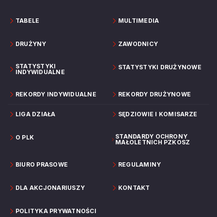
TABELE
MULTIMEDIA
DRUŻYNY
ZAWODNICY
STATYSTYKI
STATYSTYKI DRUŻYNOWE
INDYWIDUALNE
REKORDY INDYWIDUALNE
REKORDY DRUŻYNOWE
LIGA DZIAŁA
SĘDZIOWIE I KOMISARZE
STANDARDY OCHRONY
O PLK
MAŁOLETNICH PZKOSZ
BIURO PRASOWE
REGULAMINY
DLA AKCJONARIUSZY
KONTAKT
POLITYKA PRYWATNOŚCI