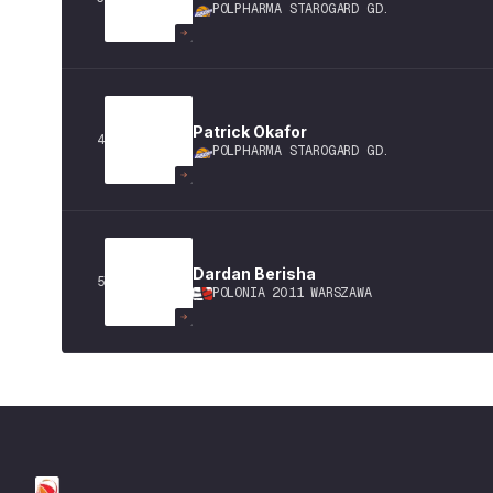
POLPHARMA STAROGARD GD.
Patrick
Okafor
4
POLPHARMA STAROGARD GD.
Dardan
Berisha
5
POLONIA 2011 WARSZAWA