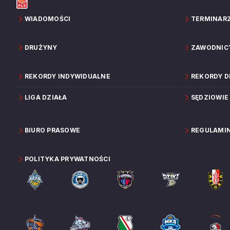
WIADOMOŚCI
TERMINAR
DRUŻYNY
ZAWODNIC
REKORDY INDYWIDUALNE
REKORDY 
LIGA DZIAŁA
SĘDZIOWIE
BIURO PRASOWE
REGULAMI
POLITYKA PRYWATNOŚCI