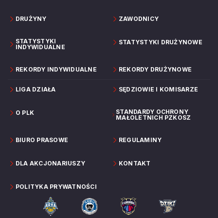
DRUŻYNY
ZAWODNICY
STATYSTYKI
STATYSTYKI DRUŻYNOWE
INDYWIDUALNE
REKORDY INDYWIDUALNE
REKORDY DRUŻYNOWE
LIGA DZIAŁA
SĘDZIOWIE I KOMISARZE
STANDARDY OCHRONY
O PLK
MAŁOLETNICH PZKOSZ
BIURO PRASOWE
REGULAMINY
DLA AKCJONARIUSZY
KONTAKT
POLITYKA PRYWATNOŚCI