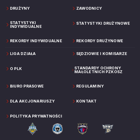
DRUŻYNY
ZAWODNICY
STATYSTYKI
STATYSTYKI DRUŻYNOWE
INDYWIDUALNE
REKORDY INDYWIDUALNE
REKORDY DRUŻYNOWE
LIGA DZIAŁA
SĘDZIOWIE I KOMISARZE
STANDARDY OCHRONY
O PLK
MAŁOLETNICH PZKOSZ
BIURO PRASOWE
REGULAMINY
DLA AKCJONARIUSZY
KONTAKT
POLITYKA PRYWATNOŚCI