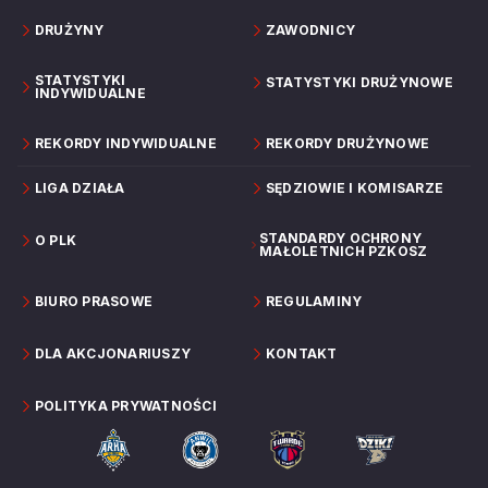
DRUŻYNY
ZAWODNICY
STATYSTYKI
STATYSTYKI DRUŻYNOWE
INDYWIDUALNE
REKORDY INDYWIDUALNE
REKORDY DRUŻYNOWE
LIGA DZIAŁA
SĘDZIOWIE I KOMISARZE
STANDARDY OCHRONY
O PLK
MAŁOLETNICH PZKOSZ
BIURO PRASOWE
REGULAMINY
DLA AKCJONARIUSZY
KONTAKT
POLITYKA PRYWATNOŚCI