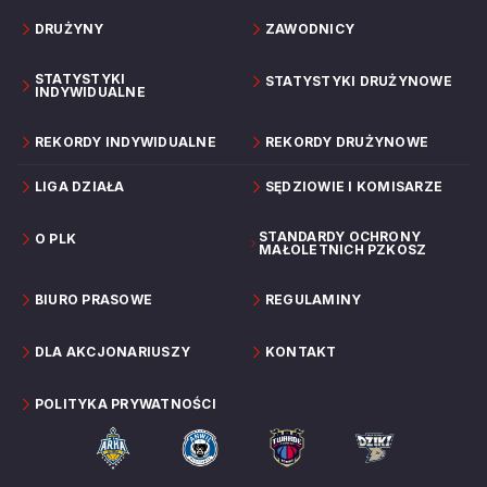
DRUŻYNY
ZAWODNICY
STATYSTYKI
STATYSTYKI DRUŻYNOWE
INDYWIDUALNE
REKORDY INDYWIDUALNE
REKORDY DRUŻYNOWE
LIGA DZIAŁA
SĘDZIOWIE I KOMISARZE
STANDARDY OCHRONY
O PLK
MAŁOLETNICH PZKOSZ
BIURO PRASOWE
REGULAMINY
DLA AKCJONARIUSZY
KONTAKT
POLITYKA PRYWATNOŚCI