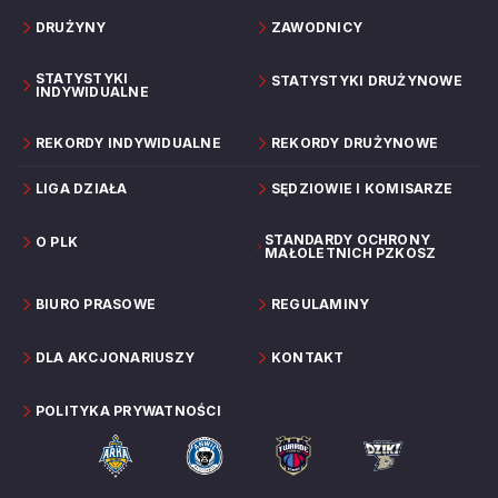
DRUŻYNY
ZAWODNICY
STATYSTYKI
STATYSTYKI DRUŻYNOWE
INDYWIDUALNE
REKORDY INDYWIDUALNE
REKORDY DRUŻYNOWE
LIGA DZIAŁA
SĘDZIOWIE I KOMISARZE
STANDARDY OCHRONY
O PLK
MAŁOLETNICH PZKOSZ
BIURO PRASOWE
REGULAMINY
DLA AKCJONARIUSZY
KONTAKT
POLITYKA PRYWATNOŚCI