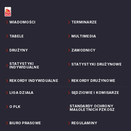
WIADOMOŚCI
TERMINARZE
TABELE
MULTIMEDIA
DRUŻYNY
ZAWODNICY
STATYSTYKI
STATYSTYKI DRUŻYNOWE
INDYWIDUALNE
REKORDY INDYWIDUALNE
REKORDY DRUŻYNOWE
LIGA DZIAŁA
SĘDZIOWIE I KOMISARZE
STANDARDY OCHRONY
O PLK
MAŁOLETNICH PZKOSZ
BIURO PRASOWE
REGULAMINY