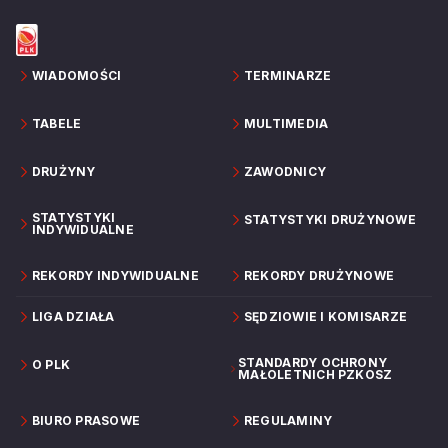
WIADOMOŚCI
TERMINARZE
TABELE
MULTIMEDIA
DRUŻYNY
ZAWODNICY
STATYSTYKI
STATYSTYKI DRUŻYNOWE
INDYWIDUALNE
REKORDY INDYWIDUALNE
REKORDY DRUŻYNOWE
LIGA DZIAŁA
SĘDZIOWIE I KOMISARZE
STANDARDY OCHRONY
O PLK
MAŁOLETNICH PZKOSZ
BIURO PRASOWE
REGULAMINY