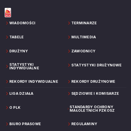
WIADOMOŚCI
TERMINARZE
TABELE
MULTIMEDIA
DRUŻYNY
ZAWODNICY
STATYSTYKI
STATYSTYKI DRUŻYNOWE
INDYWIDUALNE
REKORDY INDYWIDUALNE
REKORDY DRUŻYNOWE
LIGA DZIAŁA
SĘDZIOWIE I KOMISARZE
STANDARDY OCHRONY
O PLK
MAŁOLETNICH PZKOSZ
BIURO PRASOWE
REGULAMINY