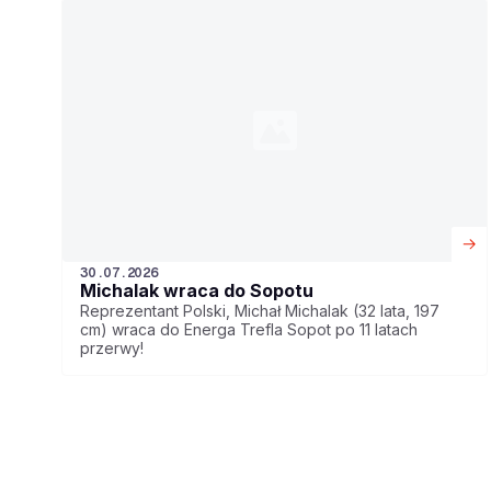
30.07.2026
Michalak wraca do Sopotu
Reprezentant Polski, Michał Michalak (32 lata, 197
cm) wraca do Energa Trefla Sopot po 11 latach
przerwy!