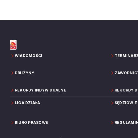
WIADOMOŚCI
TERMINAR
DRUŻYNY
ZAWODNIC
REKORDY INDYWIDUALNE
REKORDY 
LIGA DZIAŁA
SĘDZIOWIE
BIURO PRASOWE
REGULAMI