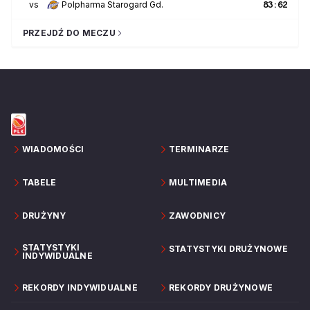
vs
Polpharma Starogard Gd.
83
:
62
PRZEJDŹ DO MECZU
WIADOMOŚCI
TERMINARZE
TABELE
MULTIMEDIA
DRUŻYNY
ZAWODNICY
STATYSTYKI
STATYSTYKI DRUŻYNOWE
INDYWIDUALNE
REKORDY INDYWIDUALNE
REKORDY DRUŻYNOWE