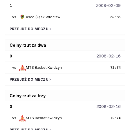
1
2008-02-09
vs
Asco Śląsk Wrocław
82
:
65
PRZEJDŹ DO MECZU
Celny rzut za dwa
0
2008-02-16
vs
MTS Basket Kwidzyn
72
:
74
PRZEJDŹ DO MECZU
Celny rzut za trzy
0
2008-02-16
vs
MTS Basket Kwidzyn
72
:
74
PRZEJDŹ DO MECZU