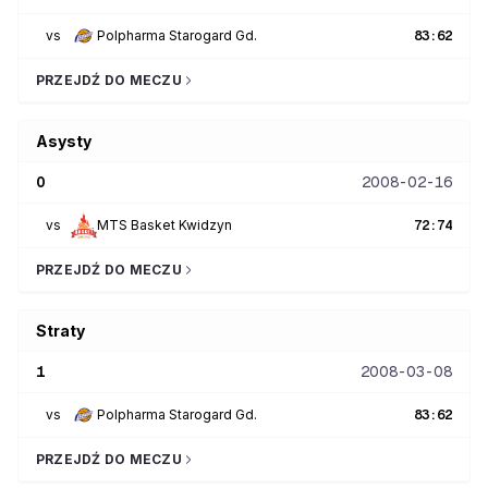
vs
Polpharma Starogard Gd.
83
:
62
PRZEJDŹ DO MECZU
Asysty
0
2008-02-16
vs
MTS Basket Kwidzyn
72
:
74
PRZEJDŹ DO MECZU
Straty
1
2008-03-08
vs
Polpharma Starogard Gd.
83
:
62
PRZEJDŹ DO MECZU