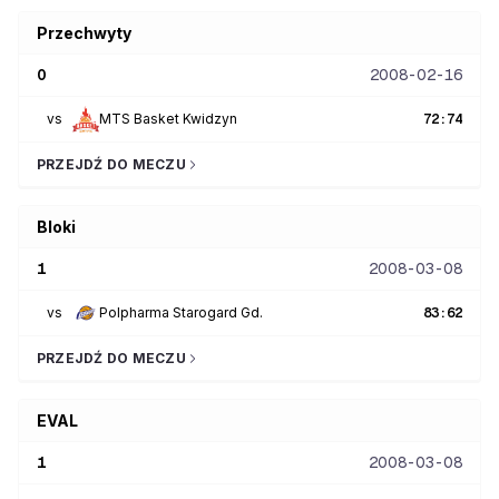
Przechwyty
0
2008-02-16
vs
MTS Basket Kwidzyn
72
:
74
PRZEJDŹ DO MECZU
Bloki
1
2008-03-08
vs
Polpharma Starogard Gd.
83
:
62
PRZEJDŹ DO MECZU
EVAL
1
2008-03-08