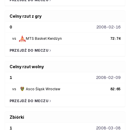
Celny rzut z gry
0
2008-02-16
vs
MTS Basket Kwidzyn
72
:
74
PRZEJDŹ DO MECZU
Celny rzut wolny
1
2008-02-09
vs
Asco Śląsk Wrocław
82
:
65
PRZEJDŹ DO MECZU
Zbiórki
1
2008-03-08