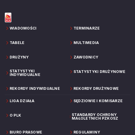
WIADOMOŚCI
TERMINARZE
TABELE
MULTIMEDIA
DRUŻYNY
ZAWODNICY
STATYSTYKI
STATYSTYKI DRUŻYNOWE
INDYWIDUALNE
REKORDY INDYWIDUALNE
REKORDY DRUŻYNOWE
LIGA DZIAŁA
SĘDZIOWIE I KOMISARZE
STANDARDY OCHRONY
O PLK
MAŁOLETNICH PZKOSZ
BIURO PRASOWE
REGULAMINY