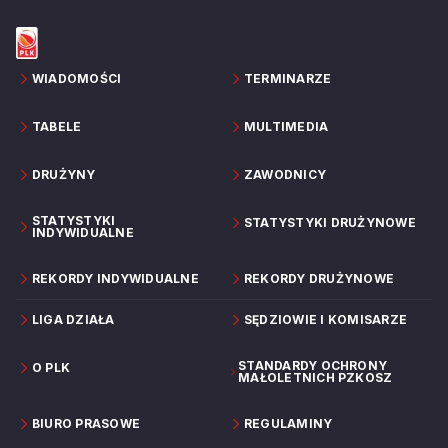
WIADOMOŚCI
TERMINARZE
TABELE
MULTIMEDIA
DRUŻYNY
ZAWODNICY
STATYSTYKI
STATYSTYKI DRUŻYNOWE
INDYWIDUALNE
REKORDY INDYWIDUALNE
REKORDY DRUŻYNOWE
LIGA DZIAŁA
SĘDZIOWIE I KOMISARZE
STANDARDY OCHRONY
O PLK
MAŁOLETNICH PZKOSZ
BIURO PRASOWE
REGULAMINY