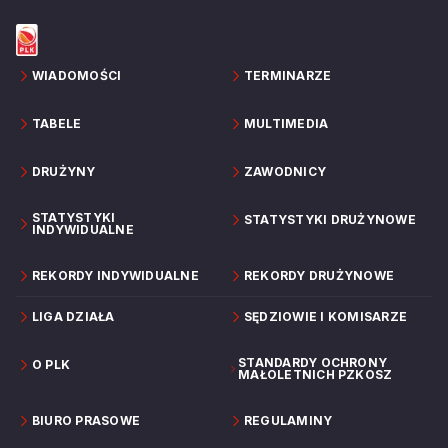
WIADOMOŚCI
TERMINARZE
TABELE
MULTIMEDIA
DRUŻYNY
ZAWODNICY
STATYSTYKI
STATYSTYKI DRUŻYNOWE
INDYWIDUALNE
REKORDY INDYWIDUALNE
REKORDY DRUŻYNOWE
LIGA DZIAŁA
SĘDZIOWIE I KOMISARZE
STANDARDY OCHRONY
O PLK
MAŁOLETNICH PZKOSZ
BIURO PRASOWE
REGULAMINY