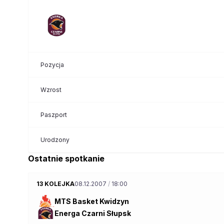
Pozycja
Wzrost
Paszport
Urodzony
Ostatnie spotkanie
13 KOLEJKA
08.12.2007
/
18:00
MTS Basket Kwidzyn
Energa Czarni Słupsk