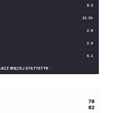
8.2
33.3
%
2.8
2.8
6.1
BACZ WIĘCEJ STATYSTYK
76
82