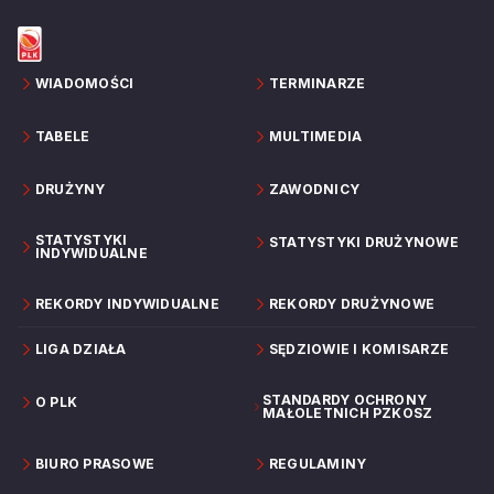
WIADOMOŚCI
TERMINARZE
TABELE
MULTIMEDIA
DRUŻYNY
ZAWODNICY
STATYSTYKI
STATYSTYKI DRUŻYNOWE
INDYWIDUALNE
REKORDY INDYWIDUALNE
REKORDY DRUŻYNOWE
LIGA DZIAŁA
SĘDZIOWIE I KOMISARZE
STANDARDY OCHRONY
O PLK
MAŁOLETNICH PZKOSZ
BIURO PRASOWE
REGULAMINY