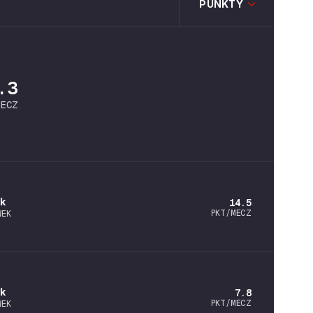
PUNKTY
.3
MECZ
k
14.5
PKT/MECZ
WEK
ek
7.8
PKT/MECZ
WEK