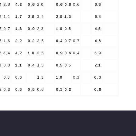
4
2.8
4.2
0.6
2.0
0.6
0.8
0.6
6.8
6
1.1
1.7
2.8
3.4
2.0
1.3
6.4
5
0.7
1.3
0.9
2.3
1.0
0.5
4.5
6
1.6
2.2
0.2
2.5
0.4
0.7
0.7
4.8
8
3.4
4.2
1.0
2.5
0.9
0.6
0.4
5.9
3
0.8
1.1
0.4
1.5
0.5
0.5
2.1
0.3
0.3
1.3
1.0
0.3
0.3
2
0.2
0.3
0.8
0.6
0.3
0.2
0.8