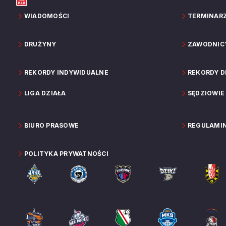
WIADOMOŚCI
TERMINAR
DRUŻYNY
ZAWODNIC
REKORDY INDYWIDUALNE
REKORDY 
LIGA DZIAŁA
SĘDZIOWIE
BIURO PRASOWE
REGULAMI
POLITYKA PRYWATNOŚCI