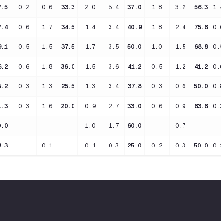
7.5
0.2
0.6
33.3
2.0
5.4
37.0
1.8
3.2
56.3
1.
7.4
0.6
1.7
34.5
1.4
3.4
40.9
1.8
2.4
75.6
0.
9.1
0.5
1.5
37.5
1.7
3.5
50.0
1.0
1.5
68.8
0.
6.2
0.6
1.8
36.0
1.5
3.6
41.2
0.5
1.2
41.2
0.
5.2
0.3
1.3
25.5
1.3
3.4
37.8
0.3
0.6
50.0
0.
1.3
0.3
1.6
20.0
0.9
2.7
33.0
0.6
0.9
63.6
0.
0.0
1.0
1.7
60.0
0.7
3.3
0.1
0.1
0.3
25.0
0.2
0.3
50.0
0.