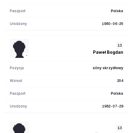
Paszport
Polska
Urodzony
1980-06-25
13
Paweł
Bogdan
Pozycja
silny skrzydłowy
Wzrost
204
Paszport
Polska
Urodzony
1982-07-29
13