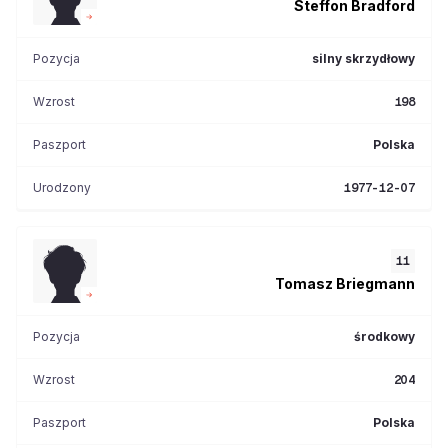
Steffon
Bradford
Pozycja
silny skrzydłowy
Wzrost
198
Paszport
Polska
Urodzony
1977-12-07
11
Tomasz
Briegmann
Pozycja
środkowy
Wzrost
204
Paszport
Polska