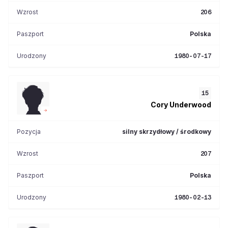
Wzrost
206
Paszport
Polska
Urodzony
1980-07-17
15
Cory
Underwood
Pozycja
silny skrzydłowy / środkowy
Wzrost
207
Paszport
Polska
Urodzony
1980-02-13