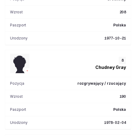
Wzrost
208
Paszport
Polska
Urodzony
1977-10-21
8
Chudney
Gray
Pozycja
rozgrywający / rzucający
Wzrost
190
Paszport
Polska
Urodzony
1978-02-04