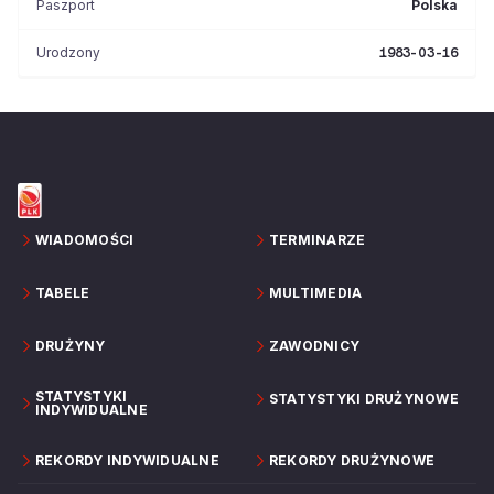
Paszport
Polska
Urodzony
1983-03-16
WIADOMOŚCI
TERMINARZE
TABELE
MULTIMEDIA
DRUŻYNY
ZAWODNICY
STATYSTYKI
STATYSTYKI DRUŻYNOWE
INDYWIDUALNE
REKORDY INDYWIDUALNE
REKORDY DRUŻYNOWE