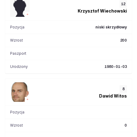
12
Krzysztof
Wiechowski
Pozycja
niski skrzydłowy
Wzrost
200
Paszport
Urodzony
1980-01-03
8
Dawid
Witos
Pozycja
Wzrost
0