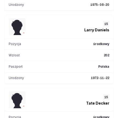
Urodzony
1975-08-20
15
Larry
Daniels
Pozycja
środkowy
Wzrost
202
Paszport
Polska
Urodzony
1972-11-22
15
Tate
Decker
Pozycja
środkowy