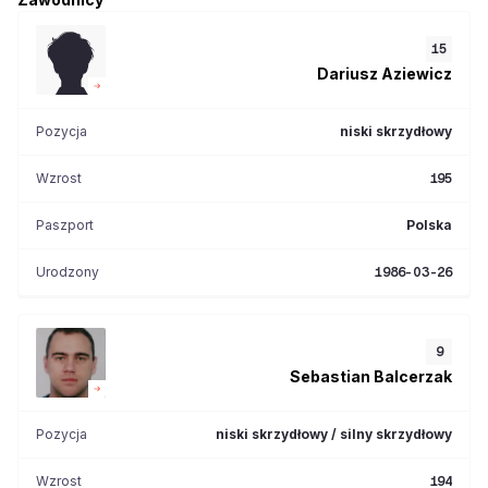
15
Dariusz
Aziewicz
Pozycja
niski skrzydłowy
Wzrost
195
Paszport
Polska
Urodzony
1986-03-26
9
Sebastian
Balcerzak
Pozycja
niski skrzydłowy / silny skrzydłowy
Wzrost
194