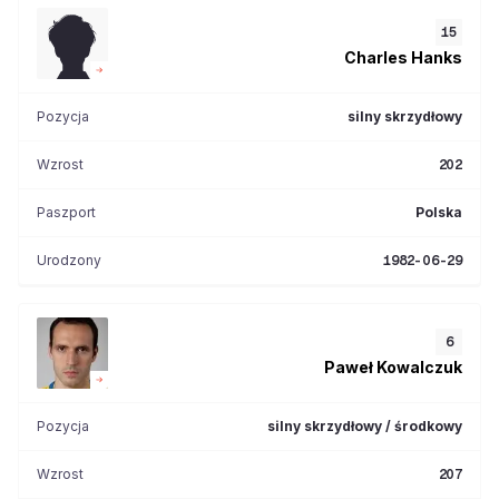
15
Charles
Hanks
Pozycja
silny skrzydłowy
Wzrost
202
Paszport
Polska
Urodzony
1982-06-29
6
Paweł
Kowalczuk
Pozycja
silny skrzydłowy / środkowy
Wzrost
207