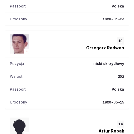
Paszport
Polska
Urodzony
1980-01-23
10
Grzegorz
Radwan
Pozycja
niski skrzydłowy
Wzrost
202
Paszport
Polska
Urodzony
1980-05-15
14
Artur
Robak