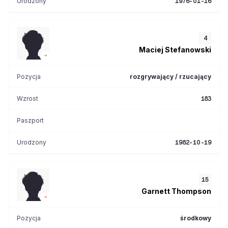
Urodzony
1976-01-16
4
Maciej
Stefanowski
Pozycja
rozgrywający / rzucający
Wzrost
183
Paszport
Urodzony
1982-10-19
15
Garnett
Thompson
Pozycja
środkowy