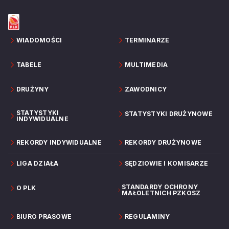
WIADOMOŚCI
TERMINARZE
TABELE
MULTIMEDIA
DRUŻYNY
ZAWODNICY
STATYSTYKI
STATYSTYKI DRUŻYNOWE
INDYWIDUALNE
REKORDY INDYWIDUALNE
REKORDY DRUŻYNOWE
LIGA DZIAŁA
SĘDZIOWIE I KOMISARZE
STANDARDY OCHRONY
O PLK
MAŁOLETNICH PZKOSZ
BIURO PRASOWE
REGULAMINY