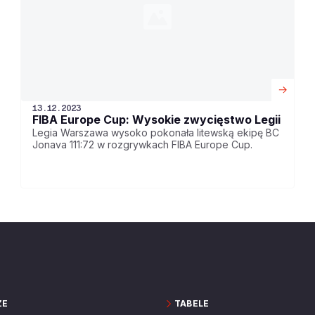
13.12.2023
FIBA Europe Cup: Wysokie zwycięstwo Legii
Legia Warszawa wysoko pokonała litewską ekipę BC
Jonava 111:72 w rozgrywkach FIBA Europe Cup.
ZE
TABELE