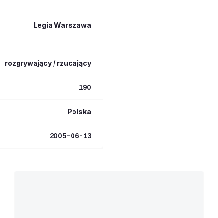
Legia Warszawa
rozgrywający / rzucający
190
Polska
2005-06-13