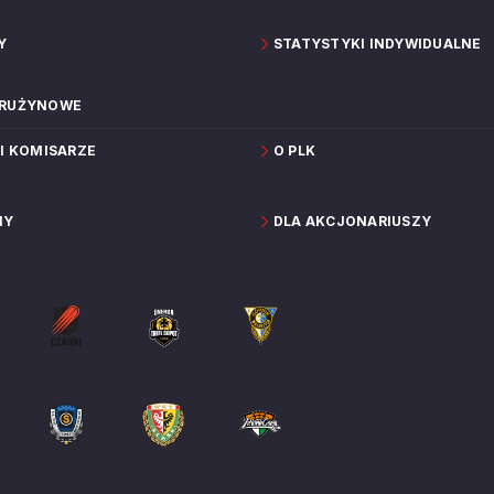
Y
STATYSTYKI INDYWIDUALNE
DRUŻYNOWE
 I KOMISARZE
O PLK
NY
DLA AKCJONARIUSZY