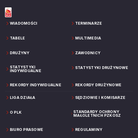
WIADOMOŚCI
TERMINARZE
TABELE
MULTIMEDIA
DRUŻYNY
ZAWODNICY
STATYSTYKI
STATYSTYKI DRUŻYNOWE
INDYWIDUALNE
REKORDY INDYWIDUALNE
REKORDY DRUŻYNOWE
LIGA DZIAŁA
SĘDZIOWIE I KOMISARZE
STANDARDY OCHRONY
O PLK
MAŁOLETNICH PZKOSZ
BIURO PRASOWE
REGULAMINY