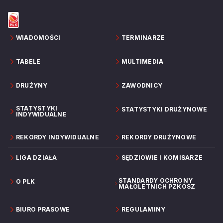
WIADOMOŚCI
TERMINARZE
TABELE
MULTIMEDIA
DRUŻYNY
ZAWODNICY
STATYSTYKI
STATYSTYKI DRUŻYNOWE
INDYWIDUALNE
REKORDY INDYWIDUALNE
REKORDY DRUŻYNOWE
LIGA DZIAŁA
SĘDZIOWIE I KOMISARZE
STANDARDY OCHRONY
O PLK
MAŁOLETNICH PZKOSZ
BIURO PRASOWE
REGULAMINY