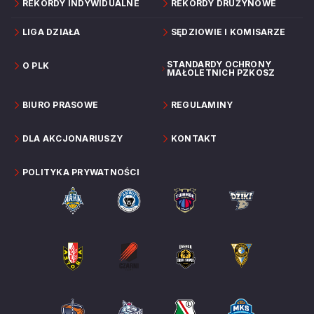
REKORDY INDYWIDUALNE
REKORDY DRUŻYNOWE
LIGA DZIAŁA
SĘDZIOWIE I KOMISARZE
STANDARDY OCHRONY
O PLK
MAŁOLETNICH PZKOSZ
BIURO PRASOWE
REGULAMINY
DLA AKCJONARIUSZY
KONTAKT
POLITYKA PRYWATNOŚCI