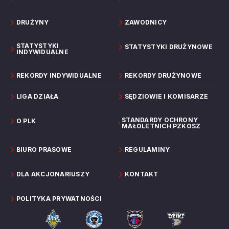
DRUŻYNY
ZAWODNICY
STATYSTYKI
STATYSTYKI DRUŻYNOWE
INDYWIDUALNE
REKORDY INDYWIDUALNE
REKORDY DRUŻYNOWE
LIGA DZIAŁA
SĘDZIOWIE I KOMISARZE
STANDARDY OCHRONY
O PLK
MAŁOLETNICH PZKOSZ
BIURO PRASOWE
REGULAMINY
DLA AKCJONARIUSZY
KONTAKT
POLITYKA PRYWATNOŚCI