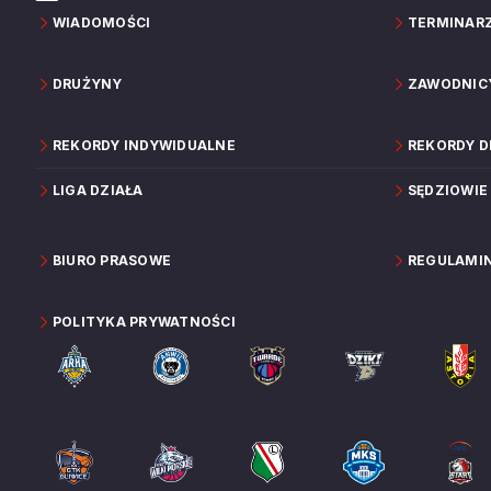
WIADOMOŚCI
TERMINAR
DRUŻYNY
ZAWODNIC
REKORDY INDYWIDUALNE
REKORDY 
LIGA DZIAŁA
SĘDZIOWIE
BIURO PRASOWE
REGULAMI
POLITYKA PRYWATNOŚCI