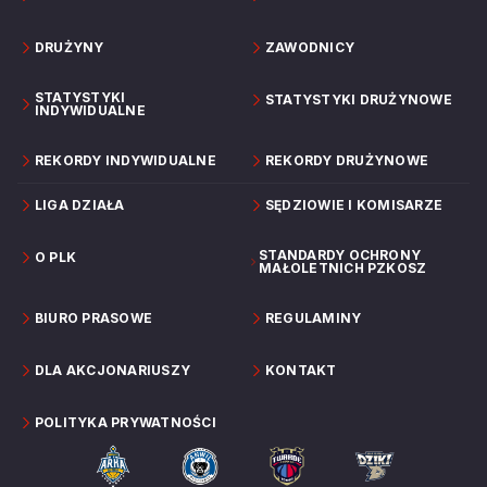
DRUŻYNY
ZAWODNICY
STATYSTYKI
STATYSTYKI DRUŻYNOWE
INDYWIDUALNE
REKORDY INDYWIDUALNE
REKORDY DRUŻYNOWE
LIGA DZIAŁA
SĘDZIOWIE I KOMISARZE
STANDARDY OCHRONY
O PLK
MAŁOLETNICH PZKOSZ
BIURO PRASOWE
REGULAMINY
DLA AKCJONARIUSZY
KONTAKT
POLITYKA PRYWATNOŚCI