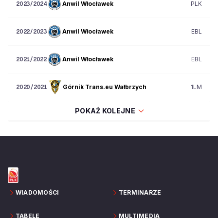
Anwil Włocławek
PLK
2023/2024
Anwil Włocławek
EBL
2022/2023
Anwil Włocławek
EBL
2021/2022
Górnik Trans.eu Wałbrzych
1LM
2020/2021
POKAŻ KOLEJNE
WIADOMOŚCI
TERMINARZE
TABELE
MULTIMEDIA