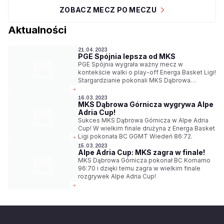
ZOBACZ MECZ PO MECZU
Aktualności
21.04.2023
PGE Spójnia lepsza od MKS
PGE Spójnia wygrała ważny mecz w
kontekście walki o play-off Energa Basket Ligi!
Stargardzianie pokonali MKS Dąbrowa
Górnicza 90:83.
16.03.2023
MKS Dąbrowa Górnicza wygrywa Alpe
Adria Cup!
Sukces MKS Dąbrowa Górnicza w Alpe Adria
Cup! W wielkim finale drużyna z Energa Basket
Ligi pokonała BC GGMT Wiedeń 86:72.
15.03.2023
Alpe Adria Cup: MKS zagra w finale!
MKS Dąbrowa Górnicza pokonał BC Komarno
96:70 i dzięki temu zagra w wielkim finale
rozgrywek Alpe Adria Cup!