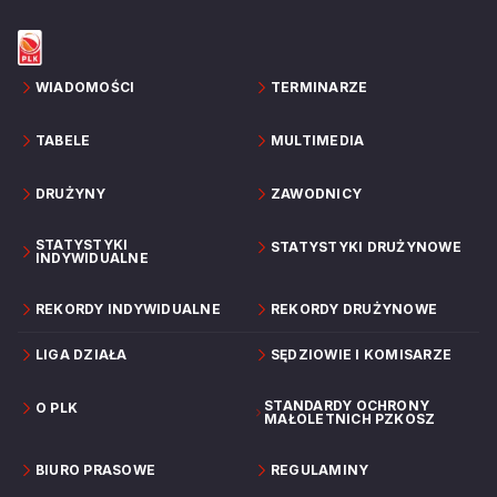
WIADOMOŚCI
TERMINARZE
TABELE
MULTIMEDIA
DRUŻYNY
ZAWODNICY
STATYSTYKI
STATYSTYKI DRUŻYNOWE
INDYWIDUALNE
REKORDY INDYWIDUALNE
REKORDY DRUŻYNOWE
LIGA DZIAŁA
SĘDZIOWIE I KOMISARZE
STANDARDY OCHRONY
O PLK
MAŁOLETNICH PZKOSZ
BIURO PRASOWE
REGULAMINY